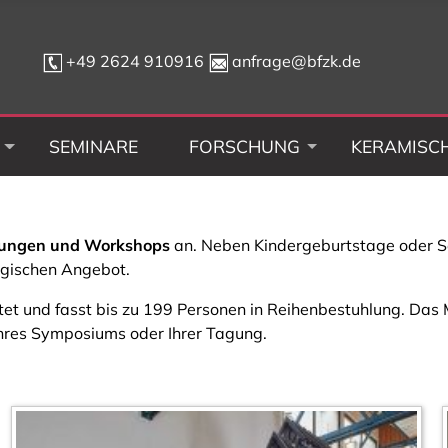
+49 2624 910916
anfrage@bfzk.de
SEMINARE
FORSCHUNG
KERAMISC
ungen und Workshops
an. Neben Kindergeburtstage oder S
ogischen Angebot.
et und fasst bis zu 199 Personen in Reihenbestuhlung. Das 
Ihres Symposiums oder Ihrer Tagung.