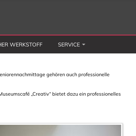
HER WERKSTOFF
SERVICE
eniorennachmittage gehören auch professionelle
Museumscafé „Creativ“ bietet dazu ein professionelles