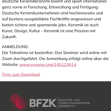
deutsche Keramikbranche boomt und spielt international
ganz vorne in Forschung, Entwicklung und Fertigung.
Deutsche Keramikunternehmen sind hochinnovativ und
auf bestens ausgebildete Fachkräfte angewiesen und
bieten sichere und spannende Jobs. Keramik ist auch
Kunst, Design, Kultur – Keramik ist eine Passion mit
Zukunft.
ANMELDUNG:
Die Teilnahme ist kostenfrei. Das Seminar wird online mit
Zoom durchgeführt. Die Anmeldung erfolgt online über die
Website:
www.eveeno.com/145123614
Flyer zum Download